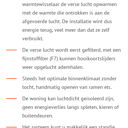
warmtewisselaar de verse lucht opwarmen
met de warmte die ontrokken is aan de
afgevoerde lucht. De installatie wint dus
energie terug, veel meer dan dat ze zelf
verbruikt.
De verse lucht wordt eerst gefilterd, met een
fijnstoffilter (F7) kunnen hooikoortslijders
weer opgelucht ademhalen.
Steeds het optimale binnenklimaat zonder
tocht, handmatig openen van ramen etc.
De woning kan luchtdicht geïsoleerd zijn,
geen energieverlies langs spleten, kieren of
buitendeuren.
Het systeem kunt u makkelijk een standje