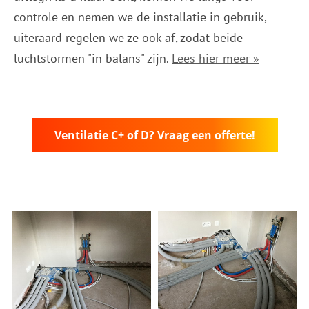
controle en nemen we de installatie in gebruik,
uiteraard regelen we ze ook af, zodat beide
luchtstormen "in balans" zijn.
Lees hier meer »
Ventilatie C+ of D? Vraag een offerte!