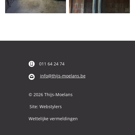
011 64 24 74
info@thijs-moelans.be
© 2026 Thijs-Moelans
Site:
Webstylers
Wettelijke vermeldingen